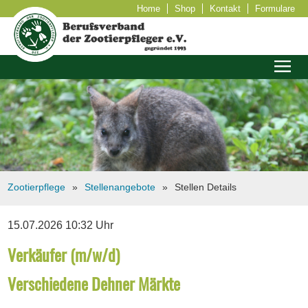
Home
Shop
Kontakt
Formulare
Zootierpflege
Stellenangebote
Stellen Details
15.07.2026 10:32 Uhr
Verkäufer (m/w/d)
Verschiedene Dehner Märkte