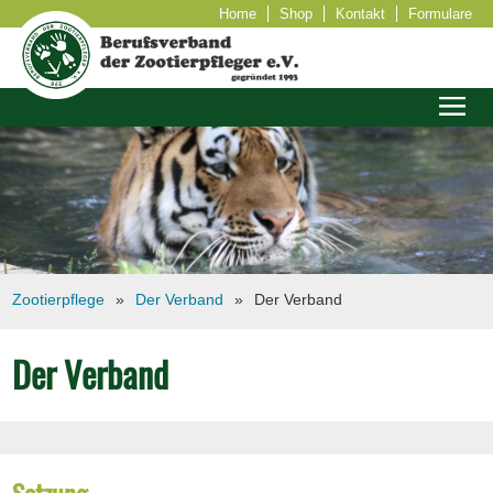
Home
Shop
Kontakt
Formulare
Zootierpflege
Der Verband
Der Verband
Der Verband