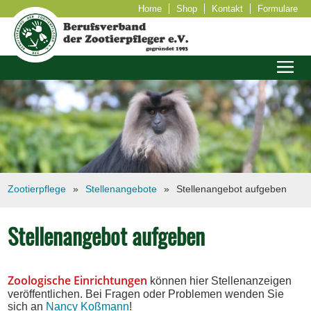
Home
Shop
Kontakt
Formulare
Zootierpflege
Stellenangebote
Stellenangebot aufgeben
Stellenangebot aufgeben
Zoologische Einrichtungen
können hier Stellenanzeigen
veröffentlichen. Bei Fragen oder Problemen wenden Sie
sich an
Nancy Koßmann
!