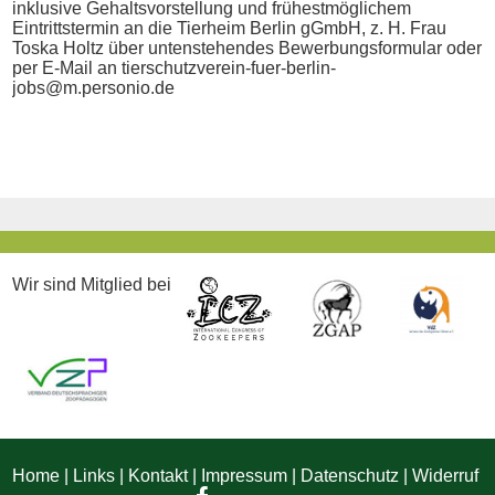
inklusive Gehaltsvorstellung und frühestmöglichem
Eintrittstermin an die Tierheim Berlin gGmbH, z. H. Frau
Toska Holtz über untenstehendes Bewerbungsformular oder
per E-Mail an tierschutzverein-fuer-berlin-
jobs@m.personio.de
Wir sind Mitglied bei
Home
|
Links
|
Kontakt
|
Impressum
|
Datenschutz
|
Widerruf