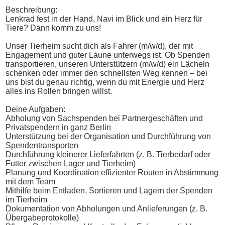
Beschreibung:
Lenkrad fest in der Hand, Navi im Blick und ein Herz für
Tiere? Dann komm zu uns!
Unser Tierheim sucht dich als Fahrer (m/w/d), der mit
Engagement und guter Laune unterwegs ist. Ob Spenden
transportieren, unseren Unterstützern (m/w/d) ein Lächeln
schenken oder immer den schnellsten Weg kennen – bei
uns bist du genau richtig, wenn du mit Energie und Herz
alles ins Rollen bringen willst.
Deine Aufgaben:
Abholung von Sachspenden bei Partnergeschäften und
Privatspendern in ganz Berlin
Unterstützung bei der Organisation und Durchführung von
Spendentransporten
Durchführung kleinerer Lieferfahrten (z. B. Tierbedarf oder
Futter zwischen Lager und Tierheim)
Planung und Koordination effizienter Routen in Abstimmung
mit dem Team
Mithilfe beim Entladen, Sortieren und Lagern der Spenden
im Tierheim
Dokumentation von Abholungen und Anlieferungen (z. B.
Übergabeprotokolle)