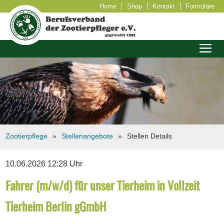
Home
Shop
Kontakt
Formulare
Zootierpflege
Stellenangebote
Stellen Details
10.06.2026 12:28 Uhr
Fahrer (m/w/d) für unser Tierheim in Vollzeit
Tierheim Berlin gGmbH