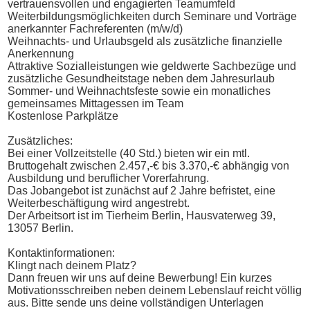
vertrauensvollen und engagierten Teamumfeld
Weiterbildungsmöglichkeiten durch Seminare und Vorträge
anerkannter Fachreferenten (m/w/d)
Weihnachts- und Urlaubsgeld als zusätzliche finanzielle
Anerkennung
Attraktive Sozialleistungen wie geldwerte Sachbezüge und
zusätzliche Gesundheitstage neben dem Jahresurlaub
Sommer- und Weihnachtsfeste sowie ein monatliches
gemeinsames Mittagessen im Team
Kostenlose Parkplätze
Zusätzliches:
Bei einer Vollzeitstelle (40 Std.) bieten wir ein mtl.
Bruttogehalt zwischen 2.457,-€ bis 3.370,-€ abhängig von
Ausbildung und beruflicher Vorerfahrung.
Das Jobangebot ist zunächst auf 2 Jahre befristet, eine
Weiterbeschäftigung wird angestrebt.
Der Arbeitsort ist im Tierheim Berlin, Hausvaterweg 39,
13057 Berlin.
Kontaktinformationen:
Klingt nach deinem Platz?
Dann freuen wir uns auf deine Bewerbung! Ein kurzes
Motivationsschreiben neben deinem Lebenslauf reicht völlig
aus. Bitte sende uns deine vollständigen Unterlagen