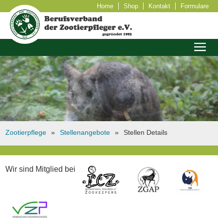
Home
Shop
Kontakt
Formulare
Zootierpflege
Stellenangebote
Stellen Details
Wir sind Mitglied bei