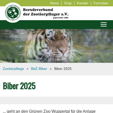
Home
Shop
Kontakt
Formulare
Zootierpflege
BdZ-Biber
Biber 2025
Biber 2025
... geht an den Grünen Zoo Wuppertal für die Anlage